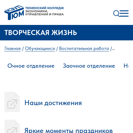
ТВОРЧЕСКАЯ ЖИЗНЬ
Главная
Обучающимся
Воспитательная работа
Творческая жизнь
Очное отделение
Заочное отделение
Нау
Наши достижения
Яркие моменты праздников