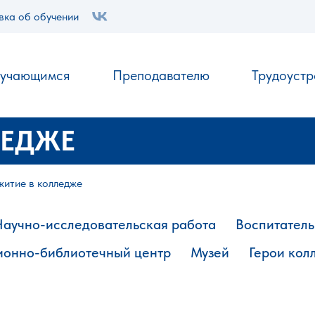
вка об обучении
.
учающимся
Преподавателю
Трудоустр
ЛЕДЖЕ
итие в колледже
Научно-исследовательская работа
Воспитатель
онно-библиотечный центр
Музей
Герои кол