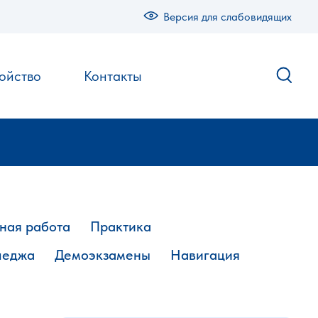
Версия для слабовидящих
ойство
Контакты
ная работа
Практика
леджа
Демоэкзамены
Навигация