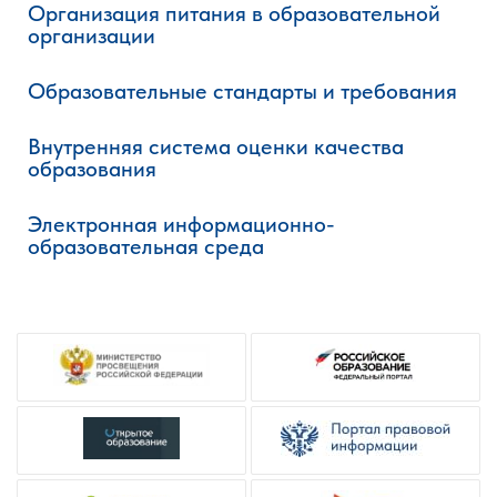
Организация питания в образовательной
организации
Образовательные стандарты и требования
Внутренняя система оценки качества
образования
Электронная информационно-
образовательная среда