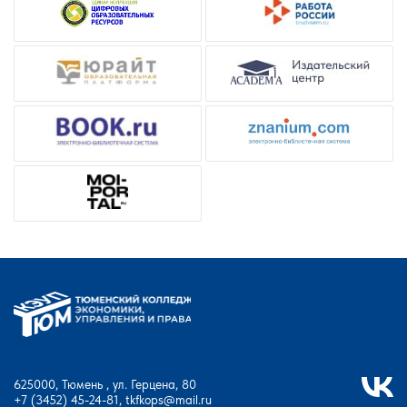
625000, Тюмень , ул. Герцена, 80
+7 (3452) 45-24-81
,
tkfkops@mail.ru