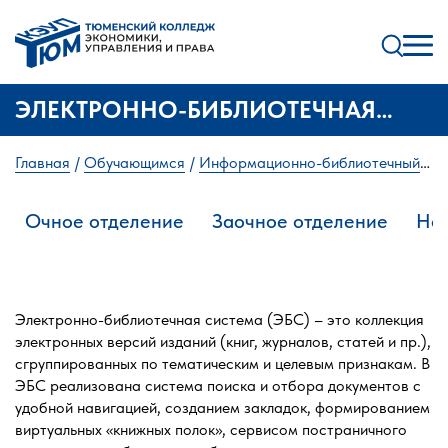
ЭЛЕКТРОННО-БИБЛИОТЕЧНАЯ
СИСТЕМА BOOK.RU
Главная
Обучающимся
Информационно-библиотечный
центр
Электронно-библиотечная система BOOK.RU
Очное отделение
Заочное отделение
Нау
Электронно-библиотечная система (ЭБС) – это коллекция
электронных версий изданий (книг, журналов, статей и пр.),
сгруппированных по тематическим и целевым признакам. В
ЭБС реализована система поиска и отбора документов с
удобной навигацией, созданием закладок, формированием
виртуальных «книжных полок», сервисом постраничного