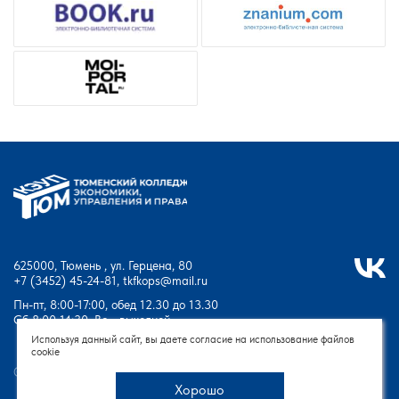
625000, Тюмень , ул. Герцена, 80
+7 (3452) 45-24-81
,
tkfkops@mail.ru
Пн-пт, 8:00-17:00, обед 12.30 до 13.30
Сб 8:00-14:30, Вс - выходной
Используя данный сайт, вы даете согласие на использование файлов
cookie
© Тюменский колледж экономики, управления и права - 2026
Хорошо