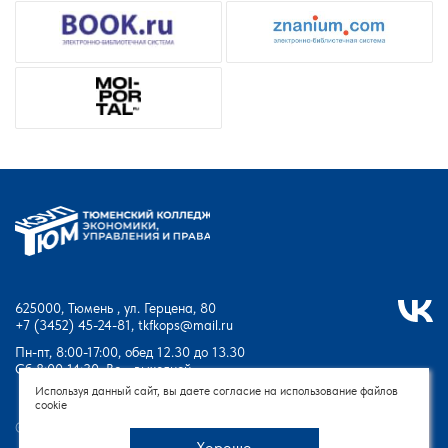
625000, Тюмень , ул. Герцена, 80
+7 (3452) 45-24-81
,
tkfkops@mail.ru
Пн-пт, 8:00-17:00, обед 12.30 до 13.30
Сб 8:00-14:30, Вс - выходной
Используя данный сайт, вы даете согласие на использование файлов
cookie
© Тюменский колледж экономики, управления и права - 2026
Хорошо