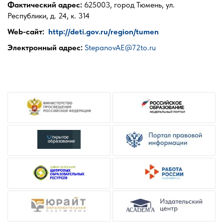
Фактический адрес:
625003, город Тюмень, ул.
Республики, д. 24, к. 314
Web-сайт:
http://deti.gov.ru/region/tumen
Электронный адрес:
StepanovAE@72to.ru