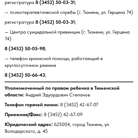
регистратура
8 (3452) 50-03-31
;
— психотерапевтической службы (г. Тюмень, ул. Герцена 74)
регистратура
8 (3452) 50-03-31
;
— Центра суицидальной превенции (г. Тюмени, ул. Герцена
74)
8 (3452) 50-05-98
;
— телефон кризисной помощи, работающий в
круглосуточном режиме
8 (3452) 50-66-43
;
Уполномоченный по правам ребенка в Тюменской
области:
Андрей Эдуардович Степанов
Телефон горячей линии:
8 (3452) 42-67-07
Приемная/Факс:
8 (3452) 42-67-09
Юридический адрес:
625004, город Тюмень, ул.
Володарского, д. 45