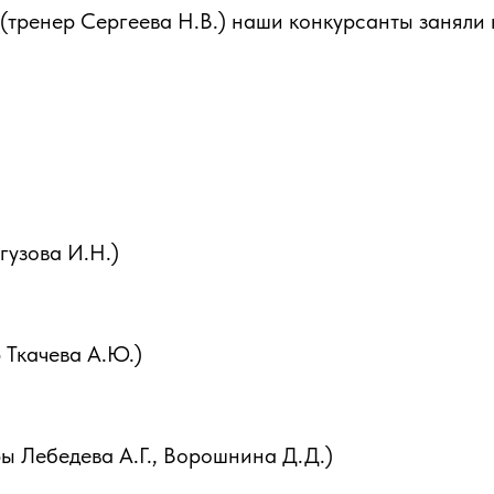
тренер Сергеева Н.В.) наши конкурсанты заняли 
гузова И.Н.)
 Ткачева А.Ю.)
ы Лебедева А.Г., Ворошнина Д.Д.)