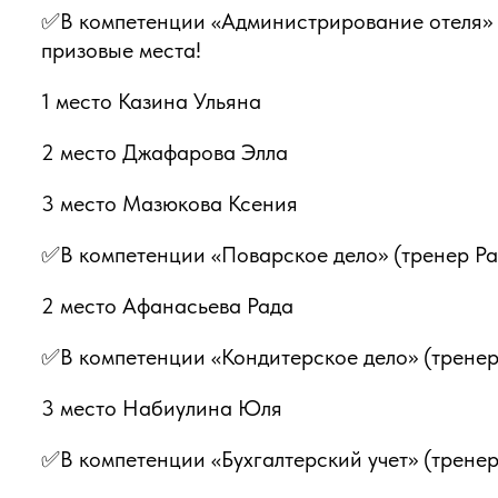
✅В компетенции «Администрирование отеля» (
призовые места!
1 место Казина Ульяна
2 место Джафарова Элла
3 место Мазюкова Ксения
✅В компетенции «Поварское дело» (тренер Ра
2 место Афанасьева Рада
✅В компетенции «Кондитерское дело» (тренер
3 место Набиулина Юля
✅В компетенции «Бухгалтерский учет» (тренер