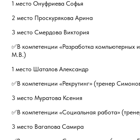
1 место Онуфриева Софья
2 место Проскурякова Арина
3 место Смердова Виктория
✅В компетенции «Разработка компьютерных и
М.В.)
1 место Шаталов Александр
✅В компетенции «Рекрутинг» (тренер Симонов
3 место Муратова Ксения
✅В компетенции «Социальная работа» (тренеры
3 место Вагапова Самира