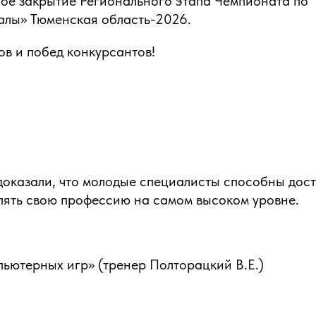
ное закрытие Регионального этапа Чемпионата по
алы» Тюменская область-2026.
ов и побед конкурсантов!
доказали, что молодые специалисты способны дост
лять свою профессию на самом высоком уровне.
ьютерных игр» (тренер Полторацкий В.Е.)