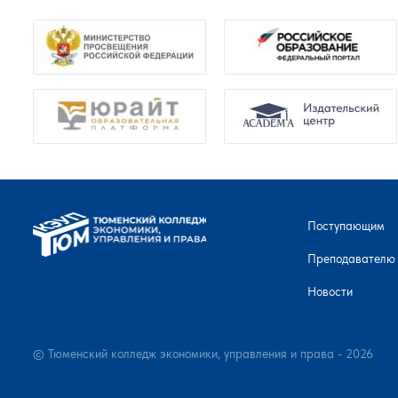
Поступающим
Преподавателю
Новости
© Тюменский колледж экономики, управления и права - 2026