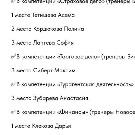
✅В компетенции «Страховое дело» (тренеры Б
1 место Тетишева Асема
2 место Кордюкова Полина
3 место Лаптева София
✅В компетенции «Торговое дело» (тренеры Бич
3 место Сиберт Максим
✅В компетенции «Турагентская деятельность» 
3 место Зубарева Анастасия
✅В компетенции «Финансы» (тренеры Новосел
1 место Клекова Дарья