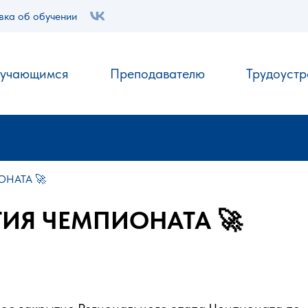
вка об обучении
.
учающимся
Преподавателю
Трудоустр
ОНАТА 🚀
ТИЯ ЧЕМПИОНАТА 🚀