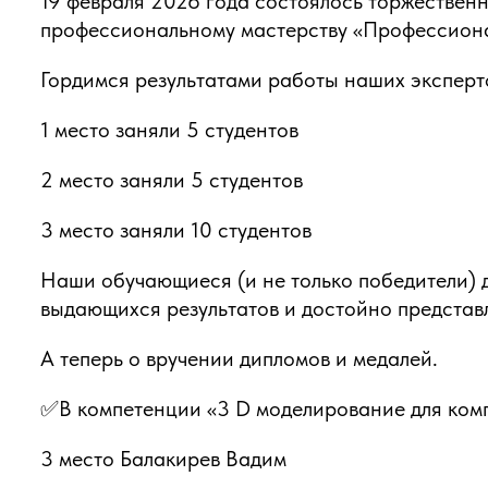
19 февраля 2026 года состоялось торжествен
профессиональному мастерству «Профессион
Гордимся результатами работы наших эксперт
1 место заняли 5 студентов
2 место заняли 5 студентов
3 место заняли 10 студентов
Наши обучающиеся (и не только победители) 
выдающихся результатов и достойно представ
А теперь о вручении дипломов и медалей.
✅В компетенции «3 D моделирование для комп
3 место Балакирев Вадим