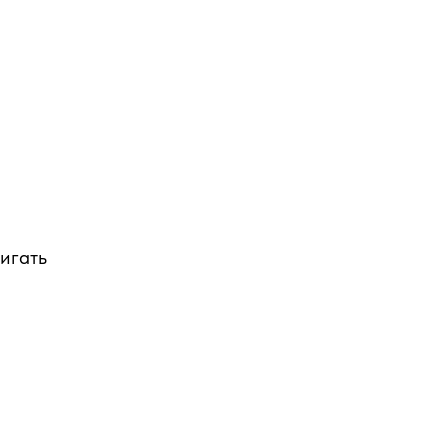
игать