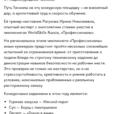
Путь Тасмилы на эту конкурсную площадку —не внезапный
дар, а кропотливый труд и скорость обучения.
Её тренер-наставник Рагузова Ирина Николаевна,
опытный эксперт с многолетним стажем участия в
чемпионатах WorldSkills Russia, «Профессионалы».
На региональном этапе чемпионата «Профессионалы»
юным кулинарам предстоит пройти несколько сложнейших
испытаний за ограниченное время: от приготовления и
подачи блюда по строгому техническому заданию до
демонстрации навыков безопасности на рабочем месте.
Это проверка не только на мастерство, но и на
стрессоустойчивость, креативность и умение работать в
условиях, максимально приближенных к реальному
ресторанному заказу.
Конкурсными заданиями в этом году являются:
Горячая закуска — Мясной пирог
Суп — Борщ с пампушками
Десерт — «Груша в вине»