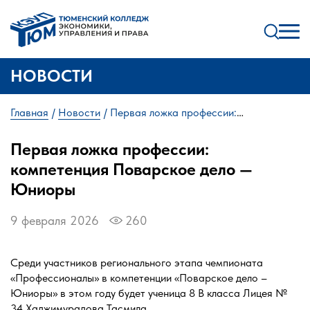
НОВОСТИ
Главная
Новости
Первая ложка профессии:
компетенция Поварское дело — Юниоры
Первая ложка профессии:
компетенция Поварское дело —
Юниоры
9 февраля 2026
260
Среди участников регионального этапа чемпионата
«Профессионалы» в компетенции «Поварское дело –
Юниоры» в этом году будет ученица 8 В класса Лицея №
34 Хаджимурадова Тасмила.