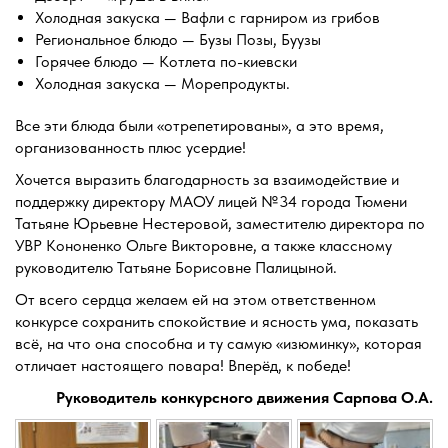
Холодная закуска — Вафли с гарниром из грибов
Региональное блюдо — Бузы Позы, Буузы
Горячее блюдо — Котлета по-киевски
Холодная закуска — Морепродукты.
Все эти блюда были «отрепетированы», а это время,
организованность плюс усердие!
Хочется выразить благодарность за взаимодействие и
поддержку директору МАОУ лицей №34 города Тюмени
Татьяне Юрьевне Нестеровой, заместителю директора по
УВР Кононенко Ольге Викторовне, а также классному
руководителю Татьяне Борисовне Палицыной.
От всего сердца желаем ей на этом ответственном
конкурсе сохранить спокойствие и ясность ума, показать
всё, на что она способна и ту самую «изюминку», которая
отличает настоящего повара! Вперёд, к победе!
Руководитель конкурсного движения Сарпова О.А.