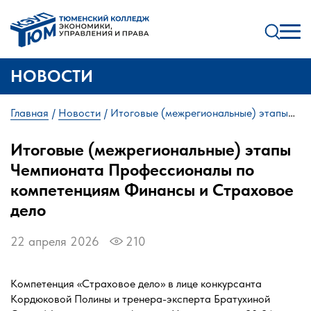
НОВОСТИ
Главная
Новости
Итоговые (межрегиональные) этапы
Чемпионата Профессионалы по компетенциям Финансы и
Страховое дело
Итоговые (межрегиональные) этапы
Чемпионата Профессионалы по
компетенциям Финансы и Страховое
дело
22 апреля 2026
210
Компетенция «Страховое дело» в лице конкурсанта
Кордюковой Полины и тренера-эксперта Братухиной