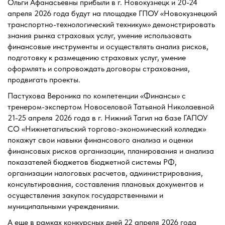
Ольги Афанасьевны прибыли в г. Новокузнецк и 20-24
апреля 2026 года будут на площадке ГПОУ «Новокузнецкий
транспортно-технологический техникум» демонстрировать
знания рынка страховых услуг, умение использовать
финансовые инструменты и осуществлять анализ рисков,
подготовку к размещению страховых услуг, умение
оформлять и сопровождать договоры страхования,
продвигать проекты.
Пастухова Вероника по компетенции «Финансы» с
тренером-экспертом Новоселовой Татьяной Николаевной
21-25 апреля 2026 года в г. Нижний Тагил на базе ГАПОУ
СО «Нижнетагильский торгово-экономический колледж»
покажут свои навыки финансового анализа и оценки
финансовых рисков организации, планирования и анализа
показателей бюджетов бюджетной системы РФ,
организации налоговых расчетов, администрирования,
консультирования, составления плановых документов и
осуществления закупок государственными и
муниципальными учреждениями.
А еще в рамках конкурсных дней 22 апреля 2026 года