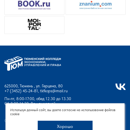
625000, Тюмень , ул. Герцена, 80
+7 (3452) 45-24-81
,
tkfkops@mail.ru
Пн-пт, 8:00-17:00, обед 12.30 до 13.30
Сб 8:00-14:30, Вс - выходной
Используя данный сайт, вы даете согласие на использование файлов
cookie
© Тюменский колледж экономики, управления и права - 2026
Хорошо