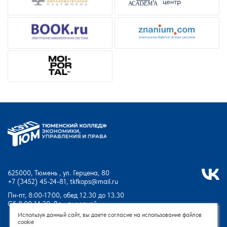
625000, Тюмень , ул. Герцена, 80
+7 (3452) 45-24-81
,
tkfkops@mail.ru
Пн-пт, 8:00-17:00, обед 12.30 до 13.30
Сб 8:00-14:30, Вс - выходной
Используя данный сайт, вы даете согласие на использование файлов
cookie