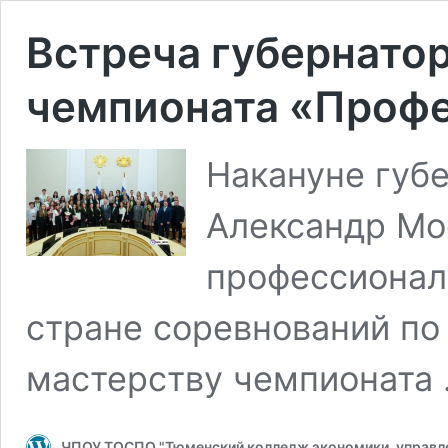
Встреча губернатор
чемпионата «Проф
Накануне губ
Александр Мо
профессионал
стране соревнований п
мастерству чемпионата
ЧПОУ ТОСПО "Тюменский колледж экономики, управле