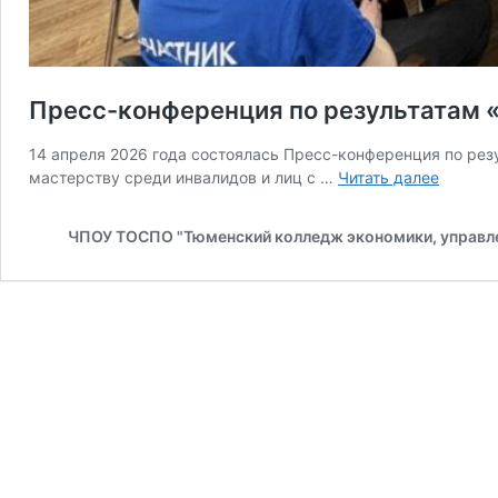
Пресс-конференция по результатам 
14 апреля 2026 года состоялась Пресс-конференция по рез
Пресс-
мастерству среди инвалидов и лиц с …
Читать далее
конфер
по
ЧПОУ ТОСПО "Тюменский колледж экономики, управле
резуль
«Абили