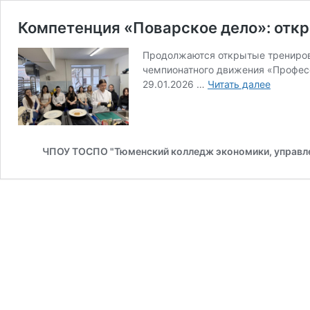
Компетенция «Поварское дело»: отк
Продолжаются открытые тренировк
чемпионатного движения «Профес
Компете
29.01.2026 …
Читать далее
«Повар
дело»:
открыта
трениро
ЧПОУ ТОСПО "Тюменский колледж экономики, управле