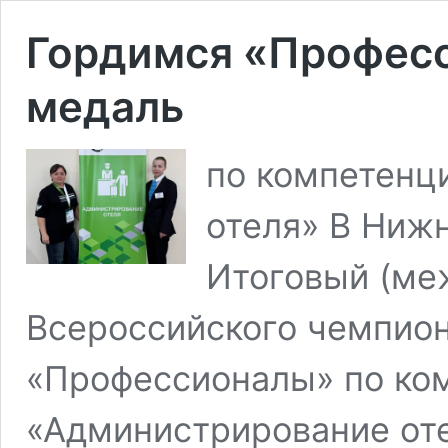
Гордимся «Професс
медаль
по компетенц
отеля» В Ниж
Итоговый (ме
Всероссийского чемпио
«Профессионалы» по ко
«Администрирование оте